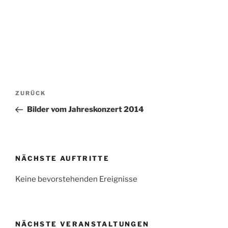
Beitragsnavigation
Vorheriger
ZURÜCK
Beitrag
Bilder vom Jahreskonzert 2014
NÄCHSTE AUFTRITTE
Keine bevorstehenden Ereignisse
NÄCHSTE VERANSTALTUNGEN