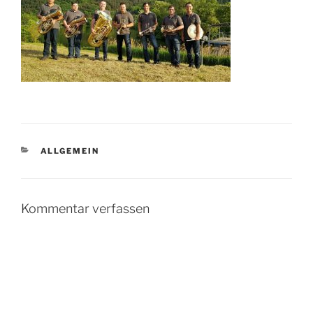
KATEGORIEN
ALLGEMEIN
Kommentar verfassen