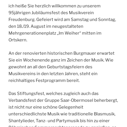
ich heiße Sie herzlich willkommen zu unserem
95jährigen Jubiläumsfest des Musikverein
Freudenburg. Gefeiert wird am Samstag und Sonntag,
den 18./19. August im neugestalteten
Mehrgenerationenplatz „Im Weiher“ mitten im
Ortskern.
An der renovierten historischen Burgmauer erwartet
Sie ein Wochenende ganz im Zeichen der Musik. Wie
gewohnt an all den Geburtstagsfeiern des
Musikvereins in den letzten Jahren, steht ein
reichhaltiges Festprogramm bereit.
Das Stiftungsfest, welches zugleich auch das
Verbandsfest der Gruppe Saar-Obermosel beherbergt,
ist nicht nur eine schöne Gelegenheit
unterschiedlichste Musik wie traditionelle Blasmusik,
Shantylieder, Tanz- und Partymusik bis hin zu einer