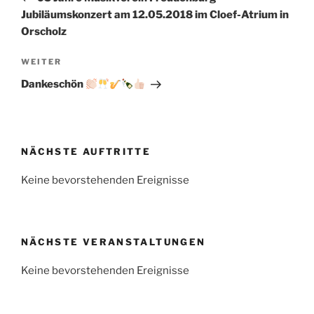
Jubiläumskonzert am 12.05.2018 im Cloef-Atrium in
Orscholz
Nächster
WEITER
Beitrag
Dankeschön
NÄCHSTE AUFTRITTE
Keine bevorstehenden Ereignisse
NÄCHSTE VERANSTALTUNGEN
Keine bevorstehenden Ereignisse