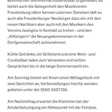
Böhmischen Sommernachtsserenade zu genießen, es
bietet auch die Gelegenheit den Musikverein
Freudenburg näher kennen zulernen. Daneben lädt es
auch alle Freudenburger Neubürger dazu ein, mit den
neuen Nachbarn aber auch mit den Musikern des
Vereins zwanglos in Kontakt zu treten – und den
„Altbürgern“ die Neuangekommenen in der
Dorfgemeinschaft aufzunehmen.
Kühle Getränke, ein Grillstand und eine Wein- und
Cocktailbar laden zum Verweilen und netten
Gesprächen bis in die lange Sommernacht ein.
Am Sonntag bieten wir Ihnen einen Mittagstisch mit
zwei Gerichten an, Vorbestellungen hierfür werden
gebeten unter der 0160-6107316.
Am Nachmittag erwartet die Kleinsten bei der
Kinderbelustigung ein Höhepunkt mit der Fotobox,