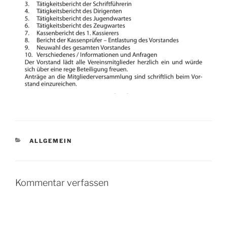
KATEGORIEN
ALLGEMEIN
Kommentar verfassen