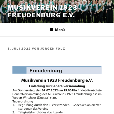
Zum
MUSIKVEREIN 1923
Inhalt
FREUDENBURG E.V.
springen
Menü
VERÖFFENTLICHT
3. JULI 2022
VON
JÜRGEN FOLZ
AM