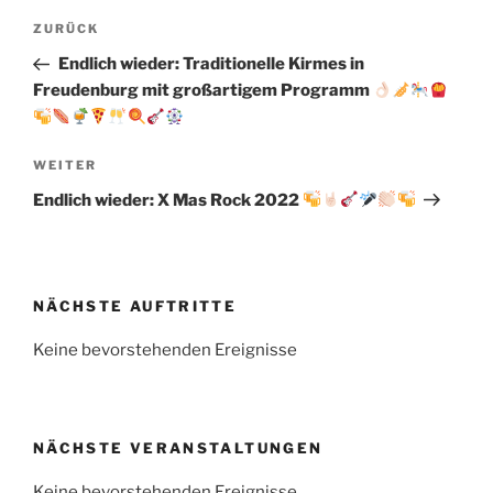
Beitragsnavigation
Vorheriger
ZURÜCK
Beitrag
Endlich wieder: Traditionelle Kirmes in
Freudenburg mit großartigem Programm
Nächster
WEITER
Beitrag
Endlich wieder: X Mas Rock 2022
NÄCHSTE AUFTRITTE
Keine bevorstehenden Ereignisse
NÄCHSTE VERANSTALTUNGEN
Keine bevorstehenden Ereignisse