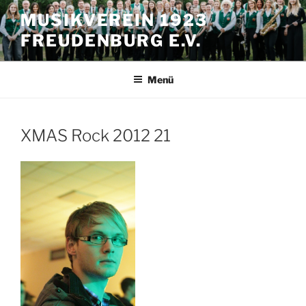
Zum
MUSIKVEREIN 1923
Inhalt
FREUDENBURG E.V.
springen
Menü
XMAS Rock 2012 21