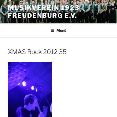
Zum
MUSIKVEREIN 1923
Inhalt
FREUDENBURG E.V.
springen
Menü
XMAS Rock 2012 35