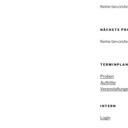
Keine bevorste
NÄCHSTE PR
Keine bevorste
TERMINPLAN
Proben
Auftritte
Veranstaltung
INTERN
Login