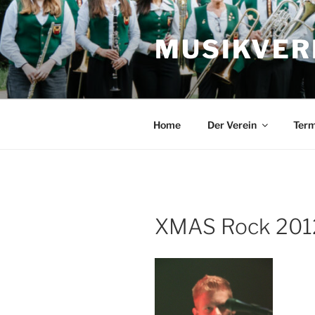
Zum
Inhalt
MUSIKVERE
springen
Home
Der Verein
Term
XMAS Rock 201