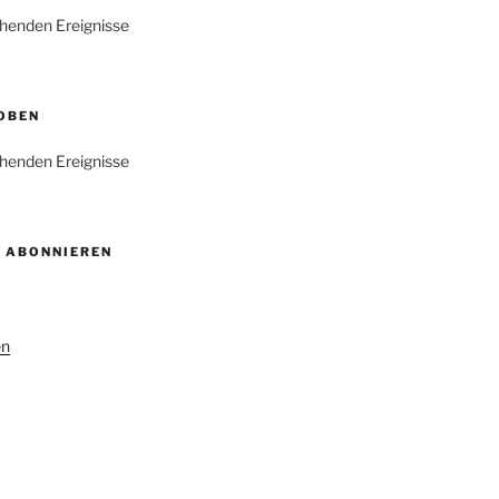
henden Ereignisse
OBEN
henden Ereignisse
 ABONNIEREN
en