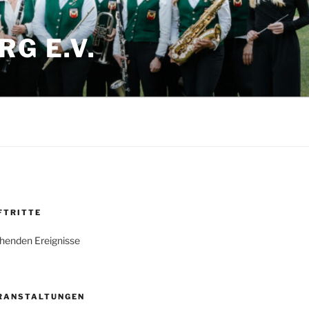
G E.V.
FTRITTE
henden Ereignisse
RANSTALTUNGEN