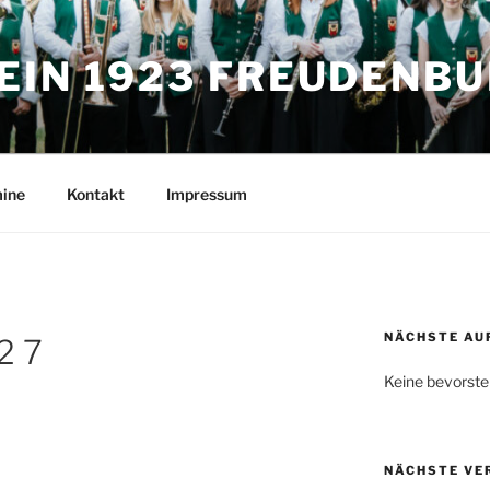
IN 1923 FREUDENBUR
ine
Kontakt
Impressum
NÄCHSTE AU
2 7
Keine bevorste
NÄCHSTE VE